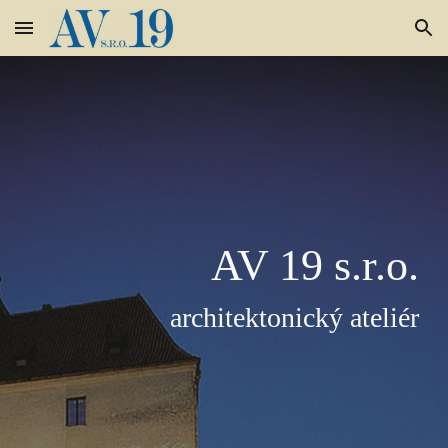
Skip to main content
Skip to navigation
AV 19 s.r.o.
architektonický ateliér