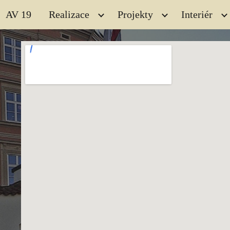
AV 19
Realizace
Projekty
Interiér
ip to main content
Skip to navigat