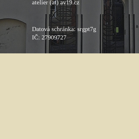
atelier (at) av19.cz
Datová schránka: srgpt7g
IČ: 27909727