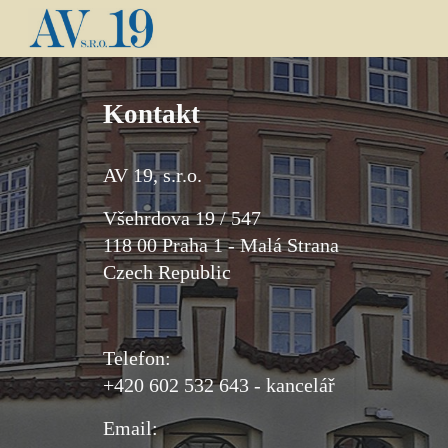
Sk
Kontakt
AV 19, s.r.o.
Všehrdova 19 / 547
118 00 Praha 1 - Malá Strana
Czech Republic
Telefon:
+420 602 532 643 - kancelář
Email: