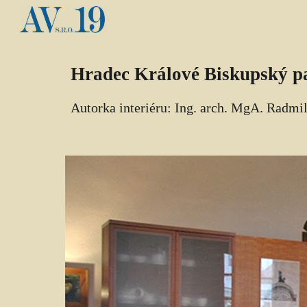
Sk
Hradec Králové Biskupský pa
Autorka interiéru: Ing. arch. Mg
A
. Radmil