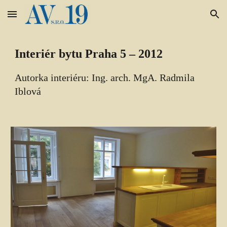
Skip to main content
Skip to navigation
Interiér bytu Praha 5 – 2012
Autorka interiéru: Ing. arch. Mg
A
. Radmila 
Iblová