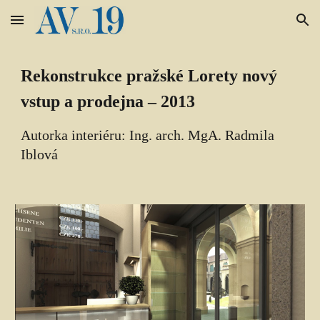
Skip to main content
Skip to navigation
Rekonstrukce pražské Lorety nový 
vstup a prodejna – 2013
Autorka interiéru: Ing. arch. Mg
A
. Radmila 
Iblová