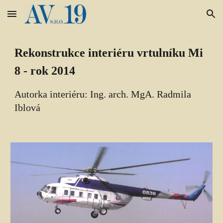
Skip to main content
Skip to navigation
Rekonstrukce interiéru vrtulníku Mi 
8 - rok 2014
Autorka interiéru: Ing. arch. MgA. Radmila 
Iblová