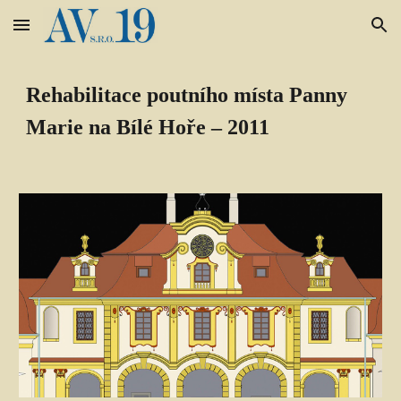
Skip to main content
Skip to navigation
Rehabilitace poutního místa Panny 
Marie na Bílé Hoře – 2011