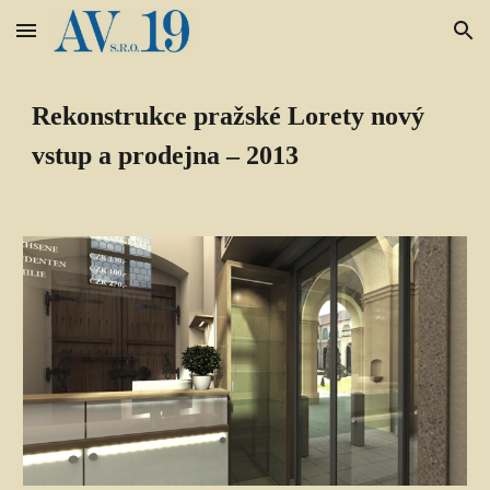
Skip to main content
Skip to navigation
Rekonstrukce pražské Lorety nový 
vstup a prodejna – 2013