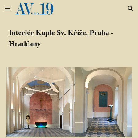
Skip to main content
Skip to navigation
Interiér Kaple Sv. Kříže, Praha - 
Hradčany