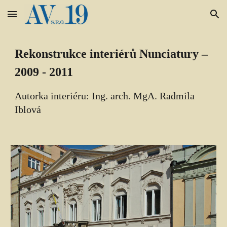
Skip to main content
Skip to navigation
Rekonstrukce interiérů Nunciatury – 
2009 - 2011
Autorka interiéru: Ing. arch. Mg
A
. Radmila 
Iblová