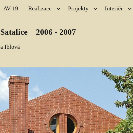
AV 19
Realizace
Projekty
Interiér
ip to main content
Skip to navigat
atalice – 2006 - 2007
a Iblová