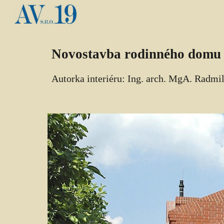
Sk
Novostavba rodinného domu S
Autorka interiéru: Ing. arch. Mg
A
. Radmil