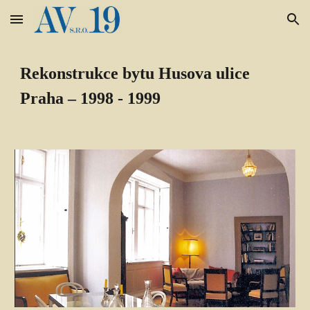
Skip to main content
Skip to navigation
Rekonstrukce bytu Husova ulice 
Praha – 1998 - 1999