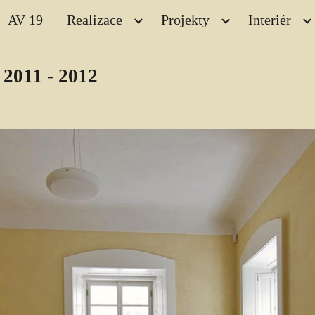
AV 19
Realizace
Projekty
Interiér
ip to main content
Skip to navigat
 2011 - 2012